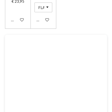
€ 23,95
In winkelwagen
In winkelwagen