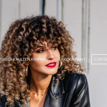
CURSUS KRULLEN KNIPPEN
VERKOOPPUNT
CONT