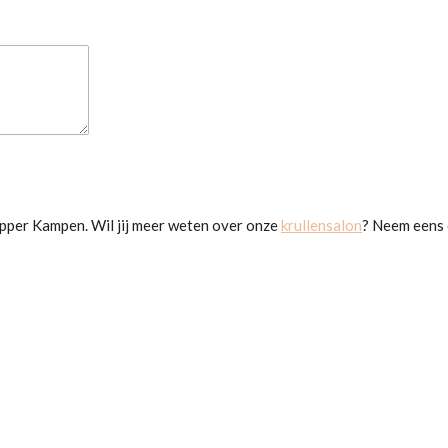
apper Kampen. Wil jij meer weten over onze
krullensalon
? Neem eens 