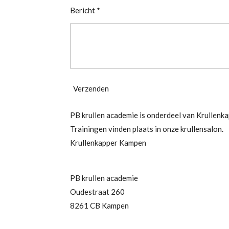
Bericht *
Verzenden
PB krullen academie is onderdeel van Krullenk
Trainingen vinden plaats in onze krullensalon.
Krullenkapper Kampen
PB krullen academie
Oudestraat 260
8261 CB Kampen