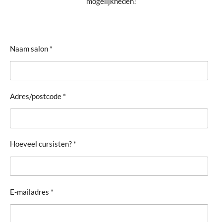
mogelijkheden!
Naam salon *
Adres/postcode *
Hoeveel cursisten? *
E-mailadres *