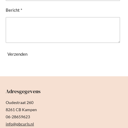
Bericht *
Verzenden
Adresgegevens
Oudestraat 260
8261 CB Kampen
06-28659623
info@pbcurls.nl