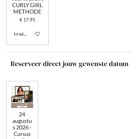
CURLY GIRL
METHODE
€ 17,95
In winkelwagen
Reserveer direct jouw gewenste datum
24
augustu
s 2026 -
Cursus